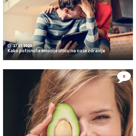
27.01.2022
Kako potisnute emocije utiču na naše zdravlje
0