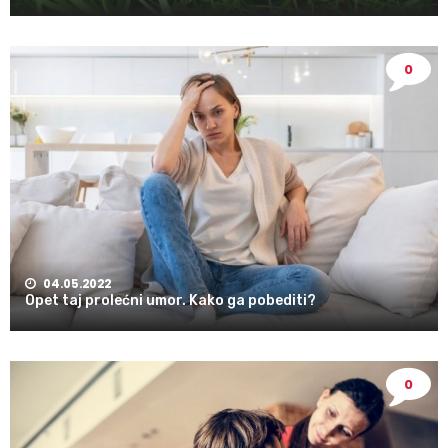
0
04.05.2022
Opet taj prolećni umor. Kako ga pobediti?
0