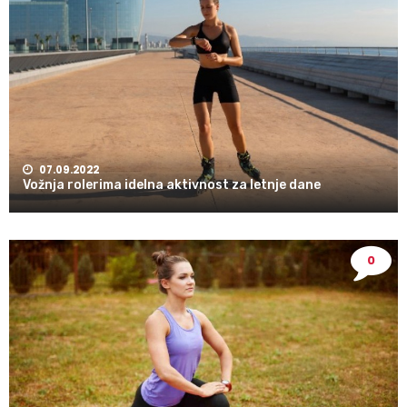
07.09.2022
Vožnja rolerima idelna aktivnost za letnje dane
0