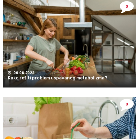
0
06.06.2022
Kako rešiti problem uspavanog metabolizma?
0