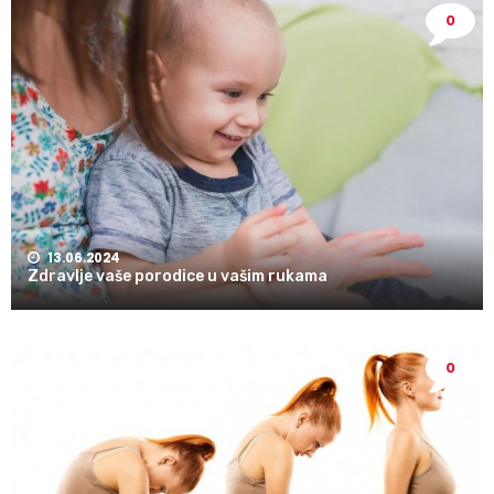
0
13.06.2024
Zdravlje vaše porodice u vašim rukama
0