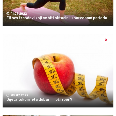
11.07.2022
Fitnes trendovi koji ce biti aktuelni u narednom periodu
0
05.07.2022
Dijeta tokom leta dobar ili loš izbor?