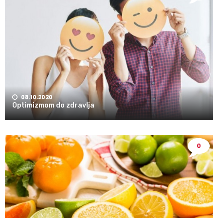
08.10.2020
Optimizmom do zdravlja
0