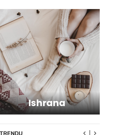
zdravlju?
Kako da ostanete fit -
vežbajte kod kuće
Zbog čega je zumba sve
popularnija?
Mitovi o zdravoj hrani
Ishrana
Skijanje pa plivanje, idealne
aktivnosti na raspustu u
Sloveniji
Ishrana profesionalnih
 TRENDU
sportista