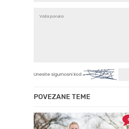
Unesite sigurnosni kod
POVEZANE TEME
0