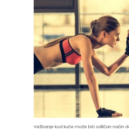
Vežbanje kod kuće može biti odličan način d