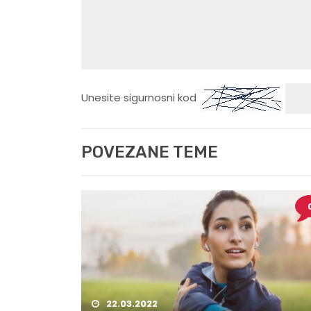
Unesite sigurnosni kod
POVEZANE TEME
0
22.03.2022