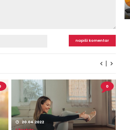
0
0
20.04.2022
Lifestyle