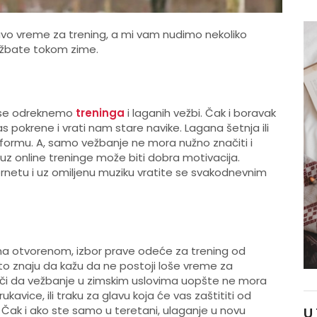
ravo vreme za trening, a mi vam nudimo nekoliko
ežbate tokom zime.
 se odreknemo
treninga
i laganih vežbi. Čak i boravak
pokrene i vrati nam stare navike. Lagana šetnja ili
formu. A, samo vežbanje ne mora nužno značiti i
z online treninge može biti dobra motivacija.
rnetu i uz omiljenu muziku vratite se svakodnevnim
li na otvorenom, izbor prave odeće za trening od
sto znaju da kažu da ne postoji loše vreme za
ači da vežbanje u zimskim uslovima uopšte ne mora
kavice, ili traku za glavu koja će vas zaštititi od
. Čak i ako ste samo u teretani, ulaganje u novu
U