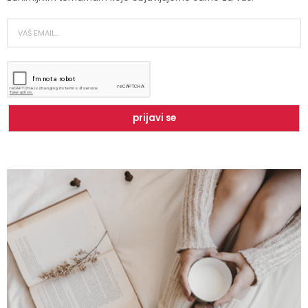
Zbog čega je zumba sve popularnija?