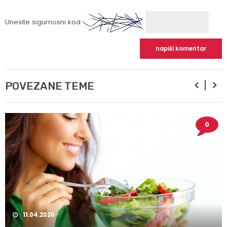
Unesite sigurnosni kod
POVEZANE TEME
0
11.04.2020