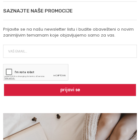
SAZNAJTE NAŠE PROMOCIJE
Prijavite se na našu newsletter listu i budite obavešteni o novim
zanimljivim temamam koje objavljujemo samo za vas.