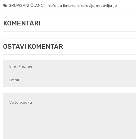
GRUPISANI ČLANCI:
kafa sa limunom
,
zdravlje
,
mrsavljenje
,
KOMENTARI
OSTAVI KOMENTAR