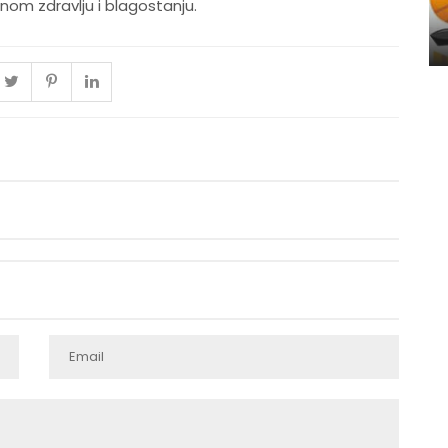
nom zdravlju i blagostanju.