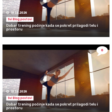
18.06.2026
Svi Blog postovi
Dobar trening počinje kada se pokret prilagodi telu i
prostoru
0
18.06.2026
Svi Blog postovi
Dobar trening počinje kada se pokret prilagodi telu i
prostoru