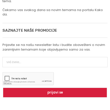
tema.
Čekamo vas svakog dana sa novim temama na portalu Kako
da.
SAZNAJTE NAŠE PROMOCIJE
Prijavite se na našu newsletter listu i budite obavešteni o novim
zanimljivim temamam koje objavljujemo samo za vas.