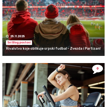
25.11.2025
Svi Blog postovi
Rivalstvo koje oblikuje srpski fudbal - Zvezda i Partizan!
0