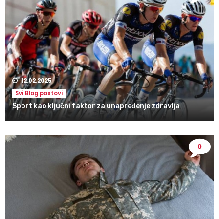
12.02.2025
Svi Blog postovi
Sport kao ključni faktor za unapređenje zdravlja
0