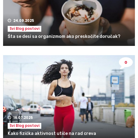
24.09.2025
Svi Blog postovi
Šta se desi sa organizmom ako preskočite doručak?
0
16.07.2025
Svi Blog postovi
Kako fizička aktivnost utiče na rad creva