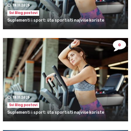
19.11.2025
Svi Blog postovi
Suplementi i sport: šta sportisti najviše koriste
0
19.11.2025
Svi Blog postovi
Suplementi i sport: šta sportisti najviše koriste