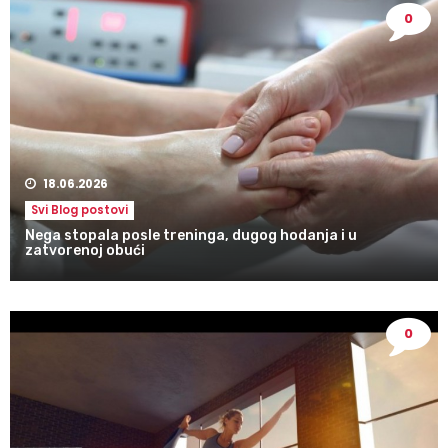
0
18.06.2026
Svi Blog postovi
Nega stopala posle treninga, dugog hodanja i u
zatvorenoj obući
0