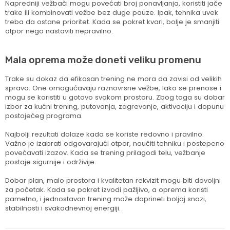
Napredniji vežbači mogu povećati broj ponavljanja, koristiti jače
trake ili kombinovati vežbe bez duge pauze. Ipak, tehnika uvek
treba da ostane prioritet. Kada se pokret kvari, bolje je smanjiti
otpor nego nastaviti nepravilno.
Mala oprema može doneti veliku promenu
Trake su dokaz da efikasan trening ne mora da zavisi od velikih
sprava. One omogućavaju raznovrsne vežbe, lako se prenose i
mogu se koristiti u gotovo svakom prostoru. Zbog toga su dobar
izbor za kućni trening, putovanja, zagrevanje, aktivaciju i dopunu
postojećeg programa.
Najbolji rezultati dolaze kada se koriste redovno i pravilno.
Važno je izabrati odgovarajući otpor, naučiti tehniku i postepeno
povećavati izazov. Kada se trening prilagodi telu, vežbanje
postaje sigurnije i održivije.
Dobar plan, malo prostora i kvalitetan rekvizit mogu biti dovoljni
za početak. Kada se pokret izvodi pažljivo, a oprema koristi
pametno, i jednostavan trening može doprineti boljoj snazi,
stabilnosti i svakodnevnoj energiji.