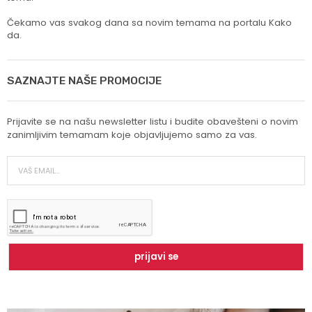
Čekamo vas svakog dana sa novim temama na portalu Kako
da.
SAZNAJTE NAŠE PROMOCIJE
Prijavite se na našu newsletter listu i budite obavešteni o novim
zanimljivim temamam koje objavljujemo samo za vas.