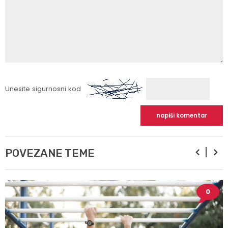
Unesite sigurnosni kod
POVEZANE TEME
0