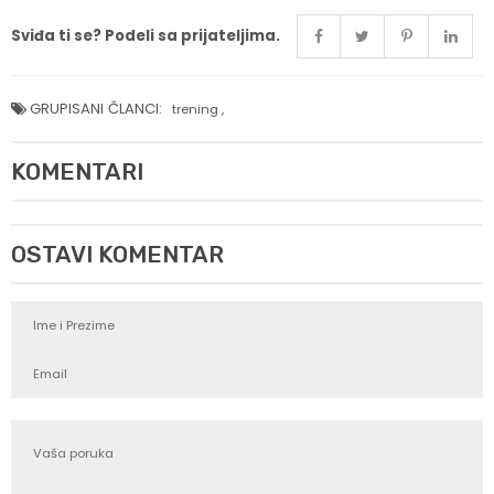
Sviđa ti se? Podeli sa prijateljima.
GRUPISANI ČLANCI:
trening
,
KOMENTARI
OSTAVI KOMENTAR