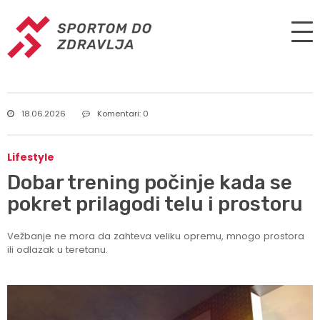
18.06.2026
Komentari: 0
Lifestyle
Dobar trening počinje kada se
pokret prilagodi telu i prostoru
Vežbanje ne mora da zahteva veliku opremu, mnogo prostora
ili odlazak u teretanu.