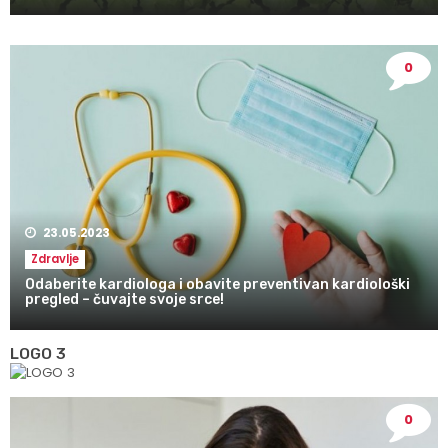
0
23.05.2023
Zdravlje
Odaberite kardiologa i obavite preventivan kardiološki
pregled – čuvajte svoje srce!
LOGO 3
0