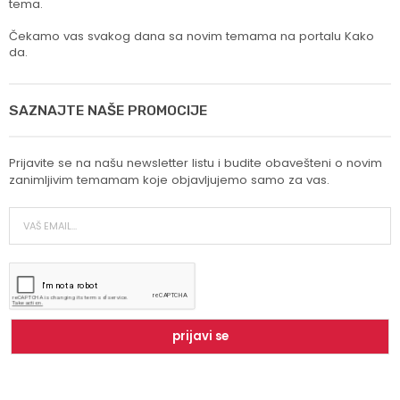
tema.
Čekamo vas svakog dana sa novim temama na portalu Kako
da.
SAZNAJTE NAŠE PROMOCIJE
Prijavite se na našu newsletter listu i budite obavešteni o novim
zanimljivim temamam koje objavljujemo samo za vas.