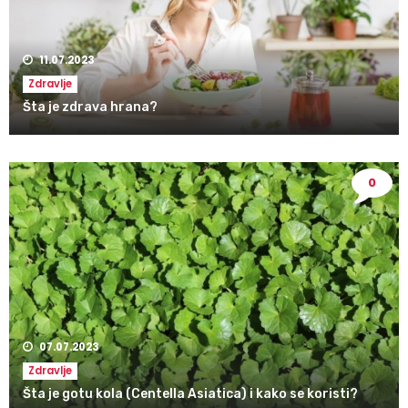
11.07.2023
Zdravlje
Šta je zdrava hrana?
0
07.07.2023
Zdravlje
Šta je gotu kola (Centella Asiatica) i kako se koristi?