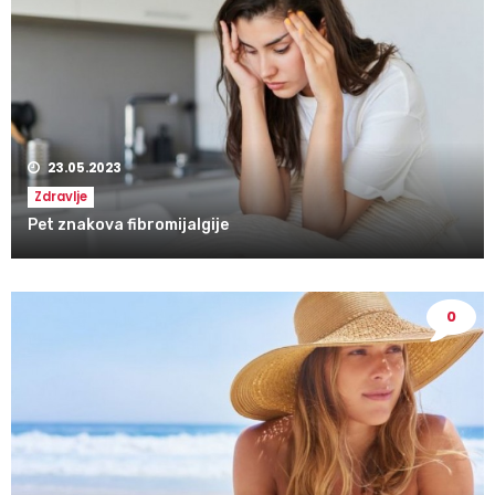
23.05.2023
Zdravlje
Pet znakova fibromijalgije
0