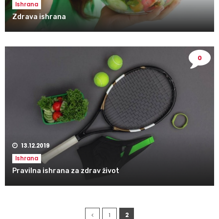
Ishrana
Zdrava ishrana
0
13.12.2019
Ishrana
Pravilna ishrana za zdrav život
1
2