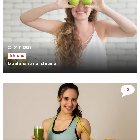
01.11.2021
Ishrana
Izbalansirana ishrana
0