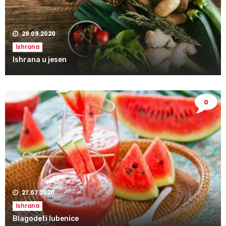
29.09.2020
Ishrana
Ishrana u jesen
0
27.07.2020
Ishrana
Blagodeti lubenice