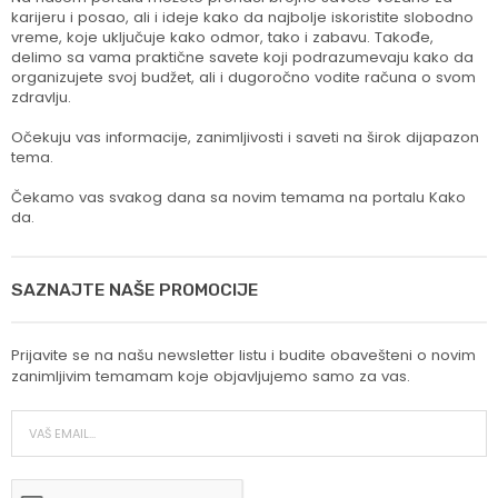
karijeru i posao, ali i ideje kako da najbolje iskoristite slobodno
vreme, koje uključuje kako odmor, tako i zabavu. Takođe,
delimo sa vama praktične savete koji podrazumevaju kako da
organizujete svoj budžet, ali i dugoročno vodite računa o svom
zdravlju.
Očekuju vas informacije, zanimljivosti i saveti na širok dijapazon
tema.
Čekamo vas svakog dana sa novim temama na portalu Kako
da.
SAZNAJTE NAŠE PROMOCIJE
Prijavite se na našu newsletter listu i budite obavešteni o novim
zanimljivim temamam koje objavljujemo samo za vas.