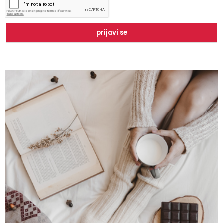
Zbog čega je zumba sve popularnija?
Mitovi o zdravoj hrani